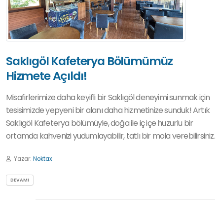
Saklıgöl Kafeterya Bölümümüz
Hizmete Açıldı!
Misafirlerimize daha keyifli bir Saklıgöl deneyimi sunmak için
tesisimizde yepyeni bir alanı daha hizmetinize sunduk! Artık
Saklıgöl Kafeterya bölümüyle, doğa ile iç içe huzurlu bir
ortamda kahvenizi yudumlayabilir, tatlı bir mola verebilirsiniz.
Yazar:
Noktax
DEVAMI