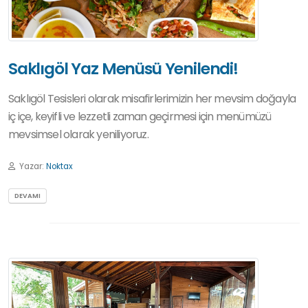
Saklıgöl Yaz Menüsü Yenilendi!
Saklıgöl Tesisleri olarak misafirlerimizin her mevsim doğayla
iç içe, keyifli ve lezzetli zaman geçirmesi için menümüzü
mevsimsel olarak yeniliyoruz.
Yazar:
Noktax
DEVAMI