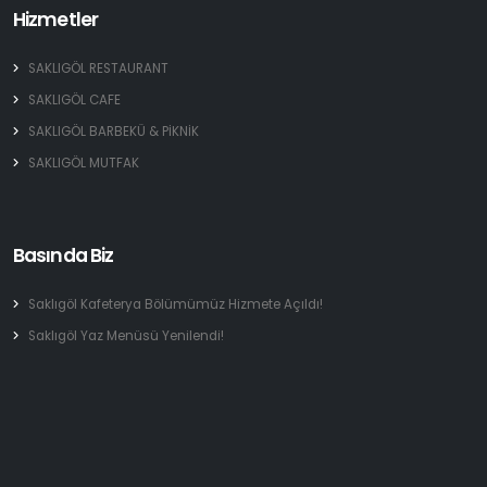
Hizmetler
SAKLIGÖL RESTAURANT
SAKLIGÖL CAFE
SAKLIGÖL BARBEKÜ & PİKNİK
SAKLIGÖL MUTFAK
Basında Biz
Saklıgöl Kafeterya Bölümümüz Hizmete Açıldı!
Saklıgöl Yaz Menüsü Yenilendi!