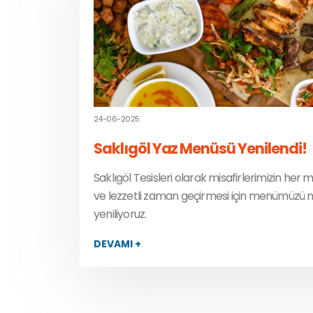
24-06-2025
Saklıgöl Yaz Menüsü Yenilendi!
Saklıgöl Tesisleri olarak misafirlerimizin her m
ve lezzetli zaman geçirmesi için menümüzü 
yeniliyoruz.
DEVAMI +