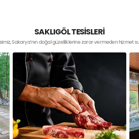
SAKLIGÖL TESİSLERİ
simiz, Sakarya’nın doğal güzelliklerine zarar vermeden hizmet s