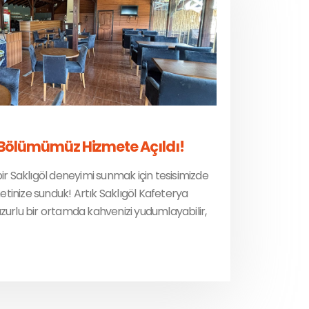
 Bölümümüz Hizmete Açıldı!
 bir Saklıgöl deneyimi sunmak için tesisimizde
etinize sunduk! Artık Saklıgöl Kafeterya
uzurlu bir ortamda kahvenizi yudumlayabilir,