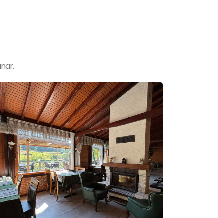
unar.